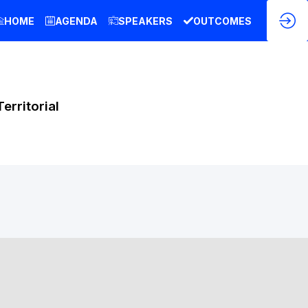
HOME
AGENDA
SPEAKERS
OUTCOMES
erritorial